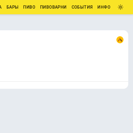
А
БАРЫ
ПИВО
ПИВОВАРНИ
СОБЫТИЯ
ИНФО