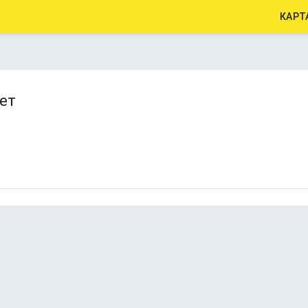
КАРТ
ет