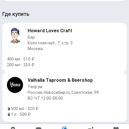
Где купить
Howard Loves Craft
Бар
Болотная наб., 7, стр. 3
Москва
400 мл - 510 ₽
200 мл - 255 ₽
Valhalla Taproom & Beershop
Тапрум
Россия, Новосибирск, Советская, 99
ВС-ЧТ 12:00-00:00
500 мл - 320 ₽
1 л - 500 ₽