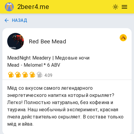
2beer4.me
НАЗАД
Red Bee Mead
MeadNight Meadery | Медовые ночи
Mead - Melomel * 6 ABV
4.09
Мёд со вкусом самого легендарного
энергетического напитка который окрыляет?
Легко! Полностью натурально, без кофеина и
таурина. Наш необычный эксперимент, красная
пчела действительно окрыляет. В составе только
мёд и айва.