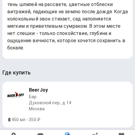
тень шпилей на рассвете, цветные отблески
витражей, падающие на землю после дождя. Когда
колокольный звон стихает, сад наполняется
мягким и приветливым сумраком. В этом месте
нет спешки - только спокойствие, глубина и
ощущение вечности, которое хочется сохранить в
бокале.
Где купить
BeerJoy
Бар
Духовской пер., д.14
Москва
450 мл - 350 ₽