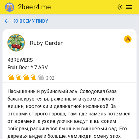
2beer4.me
КО ВСЕМУ ПИВУ
Ruby Garden
4BREWERS
Fruit Beer * 7 ABV
3.82
Насыщенный рубиновый эль. Солодовая база
балансируется выраженным вкусом спелой
вишни, косточки и деликатной кислинкой. За
стенами старого города, там, где камень потемнел
от времени, а узкие улочки ведут к высоким
соборам, раскинулся пышный вишнёвый сад. Его
деревья видели больше, чем люди: смену эпох,