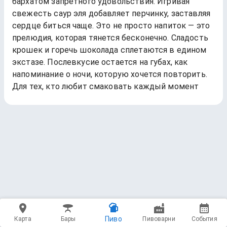
бархатом запретного удовольствия. Игривая
свежесть саур эля добавляет перчинку, заставляя
сердце биться чаще. Это не просто напиток — это
прелюдия, которая тянется бесконечно. Сладость
крошек и горечь шоколада сплетаются в едином
экстазе. Послевкусие остается на губах, как
напоминание о ночи, которую хочется повторить.
Для тех, кто любит смаковать каждый момент
Пиво
Карта
Бары
Пивоварни
События