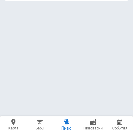
Пиво
Карта
Бары
Пивоварни
События