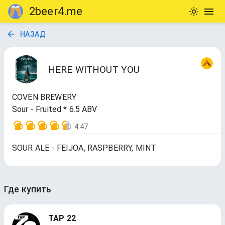
2beer4.me
НАЗАД
HERE WITHOUT YOU
COVEN BREWERY
Sour - Fruited * 6.5 ABV
4.47
SOUR ALE - FEIJOA, RASPBERRY, MINT
Где купить
TAP 22