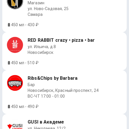
Магазин
ул. Ново-Садовая, 25
Самара
450 мл - 430 ₽
RED RABBIT crazy • pizza • bar
ул. Ильича, д.8
Новосибирск
450 мл - 510 ₽
Ribs&Chips by Barbara
Бар
Новосибирск, Красный проспект, 24
ВС-ЧТ 17:00 - 01:00
450 мл - 490 ₽
GUSI в Академе
ул. Николаева, 12/2