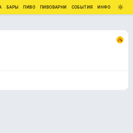
А
БАРЫ
ПИВО
ПИВОВАРНИ
СОБЫТИЯ
ИНФО