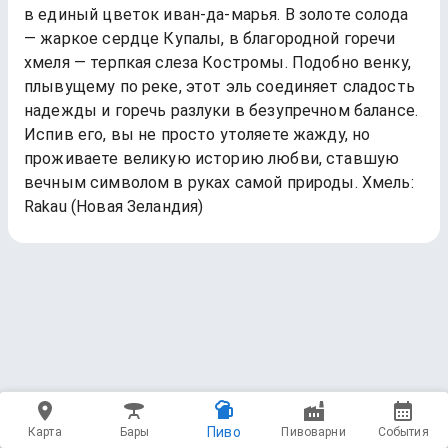
в единый цветок иван-да-марья. В золоте солода
— жаркое сердце Купалы, в благородной горечи
хмеля — терпкая слеза Костромы. Подобно венку,
плывущему по реке, этот эль соединяет сладость
надежды и горечь разлуки в безупречном балансе.
Испив его, вы не просто утоляете жажду, но
проживаете великую историю любви, ставшую
вечным символом в руках самой природы. Хмель:
Rakau (Новая Зеландия)
Пиво
Карта
Бары
Пивоварни
События