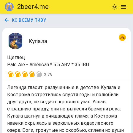
2beer4.me
КО ВСЕМУ ПИВУ
Купала
Щеглец
Pale Ale - American * 5.5 ABV * 35 IBU
3.76
Легенда гласит: разлученные в детстве Купала и
Кострома встретились спустя годы и полюбили
друг друга, не ведая о кровных узах. Узнав
страшную правду, они не вынесли бремени рока:
Купала шагнул в очищающее пламя, а Кострома
навеки скрылась в зеркальных водах лесного
озера. Боги, тронутые их скорбью, сплели их души