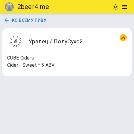
2beer4.me
КО ВСЕМУ ПИВУ
Уралец / ПолуСухой
CUBE Ciders
Cider - Sweet * 5 ABV