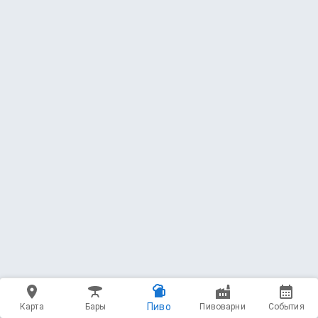
Пиво
Карта
Бары
Пивоварни
События