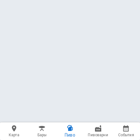
Пиво
Карта
Бары
Пивоварни
События