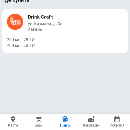
Где купить
Drink Craft
ул. Баумана, д.25
Казань
200 мл - 280 ₽
400 мл - 500 ₽
Пиво
Карта
Бары
Пивоварни
События