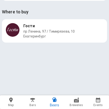
Where to buy
Гости
пр Ленина, 97 / Тимирязева, 10
Екатеринбург
Beers
Map
Bars
Breweries
Events