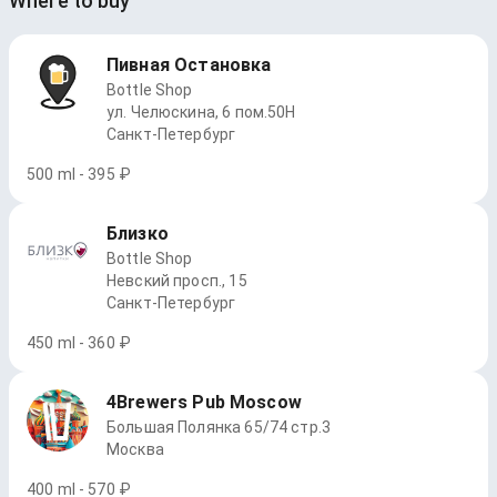
Where to buy
Пивная Остановка
Bottle Shop
ул. Челюскина, 6 пом.50Н
Санкт-Петербург
500 ml - 395 ₽
Близко
Bottle Shop
Невский просп., 15
Санкт-Петербург
450 ml - 360 ₽
4Brewers Pub Moscow
Большая Полянка 65/74 стр.3
Москва
400 ml - 570 ₽