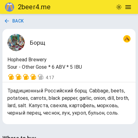
2beer4.me
BACK
Борщ
Hophead Brewery
Sour - Other Gose * 6 ABV * 5 IBU
4.17
Традиционный Российский борщ. Cabbage, beets,
potatoes, carrots, black pepper, garlic, onion, dill, broth,
lard, salt. Капуста, свекла, картофель, морковь,
черный перец, чеснок, лук, укроп, бульон, соль.