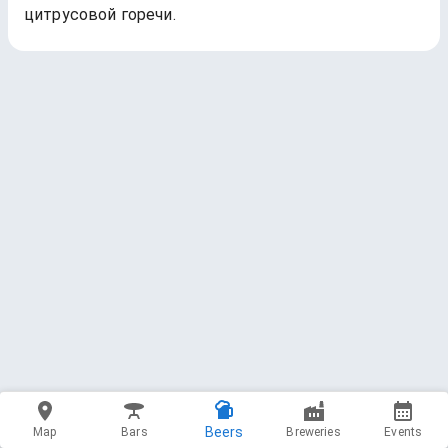
цитрусовой горечи.
Beers
Map
Bars
Breweries
Events