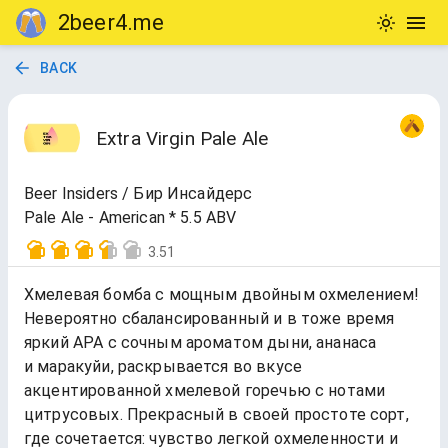
2beer4.me
BACK
Extra Virgin Pale Ale
Beer Insiders / Бир Инсайдерс
Pale Ale - American * 5.5 ABV
3.51
Хмелевая бомба с мощным двойным охмелением!
Невероятно сбалансированный и в тоже время
яркий APA с сочным ароматом дыни, ананаса
и маракуйи, раскрывается во вкусе
акцентированной хмелевой горечью с нотами
цитрусовых. Прекрасный в своей простоте сорт,
где сочетается: чувство легкой охмеленности и