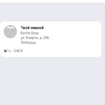
Твой пивной
Bottle Shop
ул. 8 марта, д. 30Б
Люберцы
1 L - 540 ₽