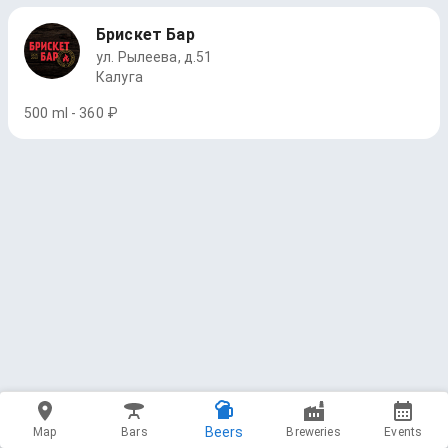
Брискет Бар
ул. Рылеева, д.51
Калуга
500 ml - 360 ₽
Beers
Map
Bars
Breweries
Events