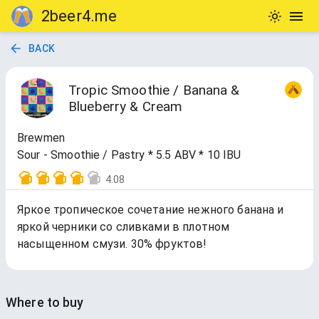
2beer4.me
BACK
Tropic Smoothie / Banana &
Blueberry & Cream
Brewmen
Sour - Smoothie / Pastry * 5.5 ABV * 10 IBU
4.08
Яркое тропическое сочетание нежного банана и
яркой черники со сливками в плотном
насыщенном смузи. 30% фруктов!
Where to buy