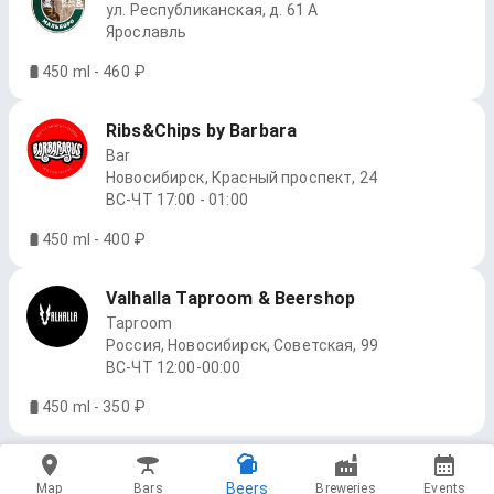
ул. Республиканская, д. 61 А
Ярославль
450 ml - 460 ₽
Ribs&Chips by Barbara
Bar
Новосибирск, Красный проспект, 24
ВС-ЧТ 17:00 - 01:00
450 ml - 400 ₽
Valhalla Taproom & Beershop
Taproom
Россия, Новосибирск, Советская, 99
ВС-ЧТ 12:00-00:00
450 ml - 350 ₽
Beers
Map
Bars
Breweries
Events