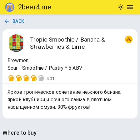
2beer4.me
BACK
Tropic Smoothie / Banana &
Strawberries & Lime
Brewmen
Sour - Smoothie / Pastry * 5 ABV
4.01
Яркое тропическое сочетание нежного банана,
яркой клубники и сочного лайма в плотном
насыщенном смузи. 30% фруктов!
Where to buy