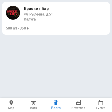
Брискет Бар
ул. Рылеева, д.51
Калуга
500 ml - 360 ₽
Beers
Map
Bars
Breweries
Events