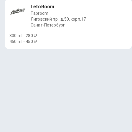
LetoRoom
Taproom
Лиговский пр., д.50, корп.17
Санкт-Петербург
300 ml - 280 ₽
450 ml - 450 ₽