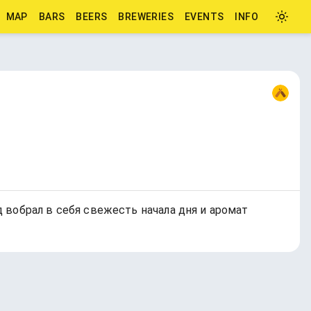
MAP
BARS
BEERS
BREWERIES
EVENTS
INFO
 вобрал в себя свежесть начала дня и аромат