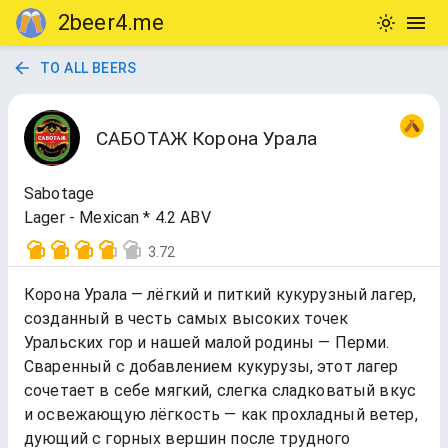
2beer4.me
TO ALL BEERS
САБОТАЖ Корона Урала
Sabotage
Lager - Mexican * 4.2 ABV
3.72
Корона Урала — лёгкий и питкий кукурузный лагер,
созданный в честь самых высоких точек
Уральских гор и нашей малой родины — Перми.
Сваренный с добавлением кукурузы, этот лагер
сочетает в себе мягкий, слегка сладковатый вкус
и освежающую лёгкость — как прохладный ветер,
дующий с горных вершин после трудного