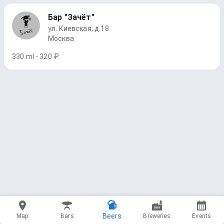
Бар "Зачёт"
ул. Киевская, д.18
Москва
330 ml - 320 ₽
Beers
Map
Bars
Breweries
Events