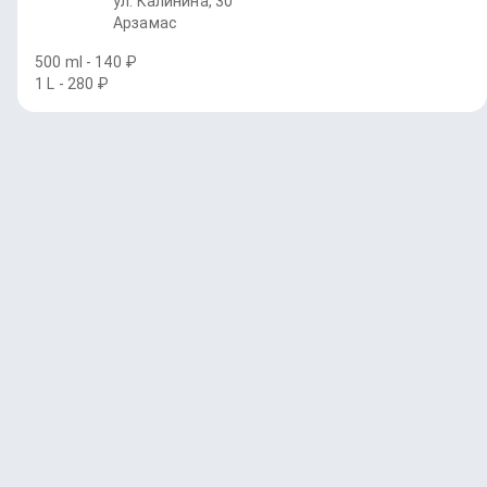
ул. Калинина, 30
Арзамас
500 ml - 140 ₽
1 L - 280 ₽