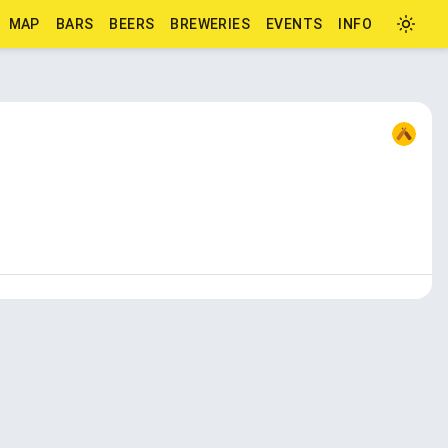
MAP
BARS
BEERS
BREWERIES
EVENTS
INFO