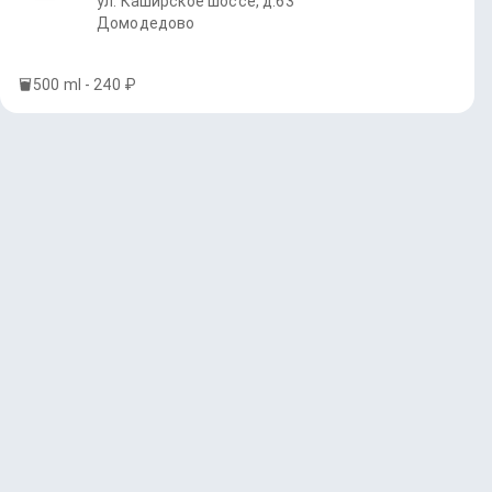
ул. Каширское шоссе, д.63
Домодедово
500 ml - 240 ₽