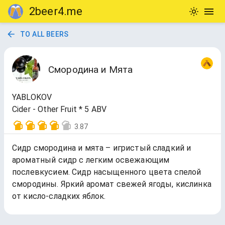
2beer4.me
TO ALL BEERS
Смородина и Мята
YABLOKOV
Cider - Other Fruit * 5 ABV
3.87
Сидр смородина и мята – игристый сладкий и
ароматный сидр с легким освежающим
послевкусием. Сидр насыщенного цвета спелой
смородины. Яркий аромат свежей ягоды, кислинка
от кисло-сладких яблок.