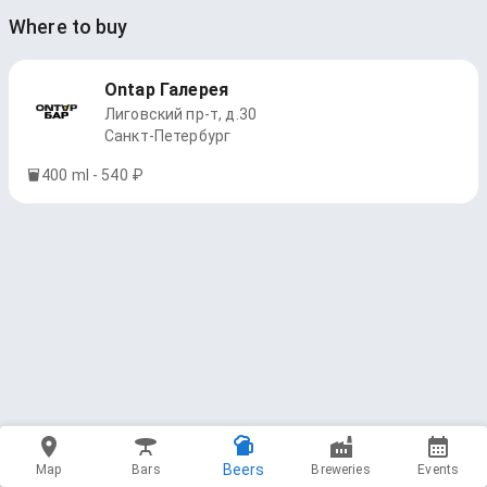
Where to buy
Ontap Галерея
Лиговский пр-т, д.30
Санкт-Петербург
400 ml - 540 ₽
Beers
Map
Bars
Breweries
Events