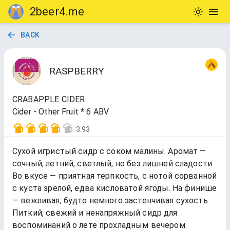
2beer4.me
BACK
RASPBERRY
CRABAPPLE CIDER
Cider - Other Fruit * 6 ABV
3.93
Сухой игристый сидр с соком малины. Аромат —
сочный, летний, светлый, но без лишней сладости.
Во вкусе — приятная терпкость, с нотой сорванной
с куста зрелой, едва кисловатой ягоды. На финише
— вежливая, будто немного застенчивая сухость.
Питкий, свежий и ненапряжный сидр для
воспоминаний о лете прохладным вечером.