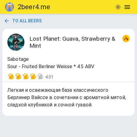
2beer4.me
TO ALL BEERS
Lost Planet: Guava, Strawberry &
Mint
Sabotage
Sour - Fruited Berliner Weisse * 4.5 ABV
4.01
Легкая и освежающая база классического
Берлинер Вайссе в сочетании с ароматной мятой,
сладкой клубникой и сочной гуавой.