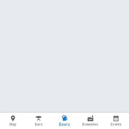
Beers
Map
Bars
Breweries
Events