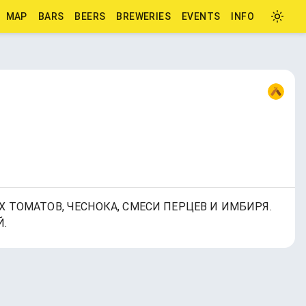
MAP
BARS
BEERS
BREWERIES
EVENTS
INFO
Х ТОМАТОВ, ЧЕСНОКА, СМЕСИ ПЕРЦЕВ И ИМБИРЯ.
Й.