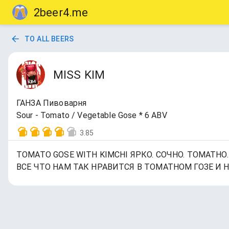
2beer4.me
TO ALL BEERS
MISS KIM
ГАНЗА Пивоварня
Sour - Tomato / Vegetable Gose * 6 ABV
3.85
TOMATO GOSE WITH KIMCHI ЯРКО. СОЧНО. ТОМАТН
ВСЕ ЧТО НАМ ТАК НРАВИТСЯ В ТОМАТНОМ ГОЗЕ 