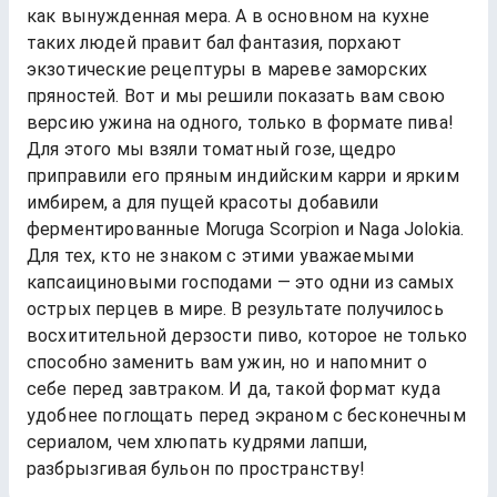
как вынужденная мера. А в основном на кухне
таких людей правит бал фантазия, порхают
экзотические рецептуры в мареве заморских
пряностей. Вот и мы решили показать вам свою
версию ужина на одного, только в формате пива!
Для этого мы взяли томатный гозе, щедро
приправили его пряным индийским карри и ярким
имбирем, а для пущей красоты добавили
ферментированные Moruga Scorpion и Naga Jolokia.
Для тех, кто не знаком с этими уважаемыми
капсаициновыми господами — это одни из самых
острых перцев в мире. В результате получилось
восхитительной дерзости пиво, которое не только
способно заменить вам ужин, но и напомнит о
себе перед завтраком. И да, такой формат куда
удобнее поглощать перед экраном с бесконечным
сериалом, чем хлюпать кудрями лапши,
разбрызгивая бульон по пространству!