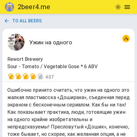
2beer4.me
TO ALL BEERS
Ужин на одного
Rewort Brewery
Sour - Tomato / Vegetable Gose * 6 ABV
4.07
Ошибочно принято считать, что ужин на одного это
жалкая пластмасска «Доширака», съеденная перед
экраном с бесконечным сериалом. Как бы ни так!
Как показывает практика, люди, готовящие ужин
на одного крайне изобретательны и
непредсказуемы! Пресловутый «Дошик», конечно,
тоже бывает, но скорее, как желанная опция, а не