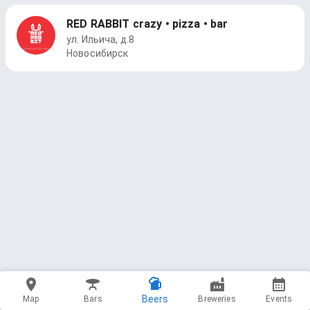
RED RABBIT crazy • pizza • bar
ул. Ильича, д.8
Новосибирск
Beers
Map
Bars
Breweries
Events