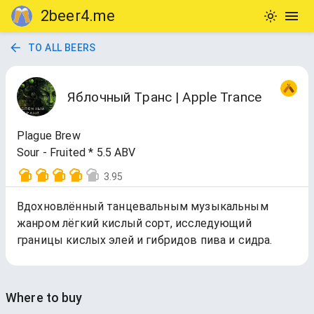
2beer4.me
TO ALL BEERS
Яблочный Tранс | Apple Trance
Plague Brew
Sour - Fruited * 5.5 ABV
3.95
Вдохновлённый танцевальным музыкальным
жанром лёгкий кислый сорт, исследующий
границы кислых элей и гибридов пива и сидра.
Where to buy