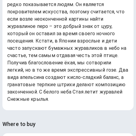
редко показывается людям. Он является
покровителем искусства, поэтому считается, что
если возле неоконченной картины найти
журавлиное перо – это добрый знак от цуру,
который он оставил за время своего ночного
посещения. Кстати, в Японии взрослые и дети
часто запускают бумажных журавликов в небо на
счастье, тем самым отдавая честь этой птице.
Получив благословение ёкая, мы сотворили
легкий, но в то же время экспрессивный гозе. Два
вида апельсина создают кисло-сладкий баланс, а
гранатовые терпкие штрихи делают композицию
законченной. С белого неба Стая летит журавлей
Снежные крылья.
Where to buy