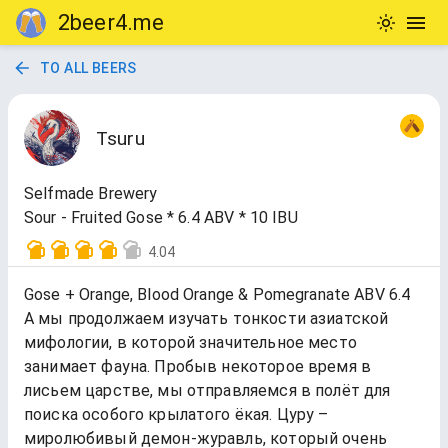
2beer4.me
TO ALL BEERS
Tsuru
Selfmade Brewery
Sour - Fruited Gose * 6.4 ABV * 10 IBU
4.04
Gose + Orange, Blood Orange & Pomegranate ABV 6.4
А мы продолжаем изучать тонкости азиатской
мифологии, в которой значительное место
занимает фауна. Пробыв некоторое время в
лисьем царстве, мы отправляемся в полёт для
поиска особого крылатого ёкая. Цуру –
миролюбивый демон-журавль, который очень