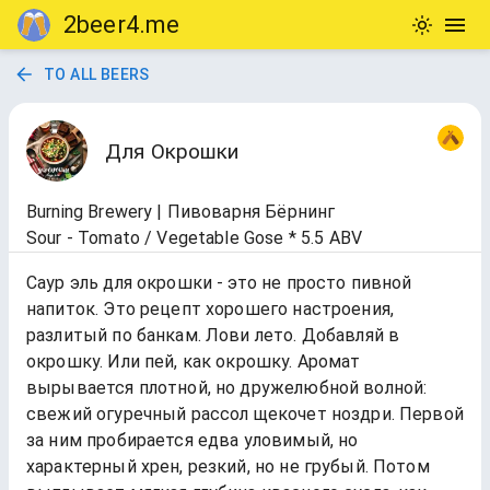
2beer4.me
TO ALL BEERS
Для Окрошки
Burning Brewery | Пивоварня Бёрнинг
Sour - Tomato / Vegetable Gose * 5.5 ABV
Саур эль для окрошки - это не просто пивной
напиток. Это рецепт хорошего настроения,
разлитый по банкам. Лови лето. Добавляй в
окрошку. Или пей, как окрошку. Аромат
вырывается плотной, но дружелюбной волной:
свежий огуречный рассол щекочет ноздри. Первой
за ним пробирается едва уловимый, но
характерный хрен, резкий, но не грубый. Потом