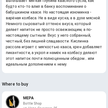
выплывает мягкая глубина квасного сусла, как
будто кто-то влил в банку воспоминание о
бабушкином квасе. Но настоящая изюминка -
варёная колбаса. Не в виде куска, а в духе мясной.
Немного сыроватый оттенок вкуса, который
делает напиток не просто освежающим, а по-
настоящему сытным. Вкус у него собранный,
честный, без лишней слащавости. Кислинка
рассола играет с мягкостью кваса, хрен добавляет
пикантности, а укроп и намёк на колбасу делают
этот напиток почти полноценным обедом... или
идеальным дополнением к нему.
Where to buy
МЕРА
Bottle Shop