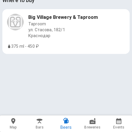
Where to buy
Big Village Brewery & Taproom
Taproom
ул. Стасова, 182/1
Краснодар
375 ml - 450 ₽
Beers
Map
Bars
Breweries
Events