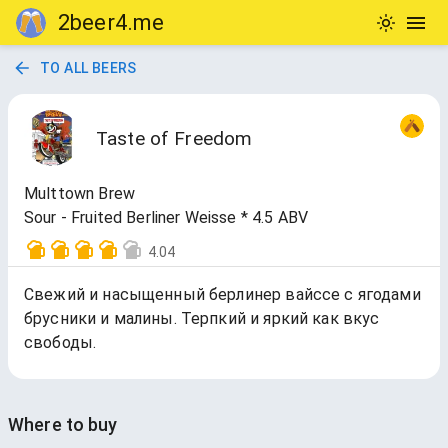
2beer4.me
TO ALL BEERS
Taste of Freedom
Multtown Brew
Sour - Fruited Berliner Weisse * 4.5 ABV
4.04
Свежий и насыщенный берлинер вайссе с ягодами
брусники и малины. Терпкий и яркий как вкус
свободы.
Where to buy