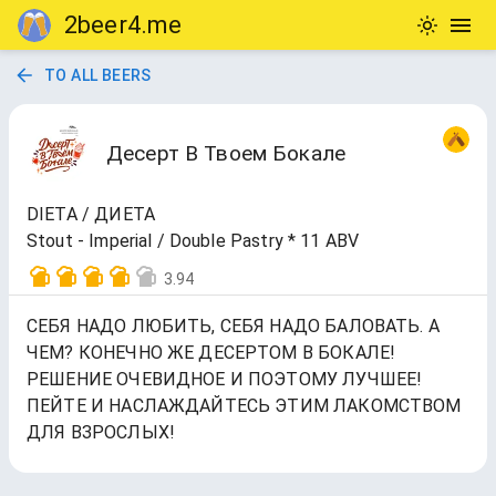
2beer4.me
TO ALL BEERS
Десерт В Твоем Бокале
DIETA / ДИЕТА
Stout - Imperial / Double Pastry * 11 ABV
3.94
СЕБЯ НАДО ЛЮБИТЬ, СЕБЯ НАДО БАЛОВАТЬ. А
ЧЕМ? КОНЕЧНО ЖЕ ДЕСЕРТОМ В БОКАЛЕ!
РЕШЕНИЕ ОЧЕВИДНОЕ И ПОЭТОМУ ЛУЧШЕЕ!
ПЕЙТЕ И НАСЛАЖДАЙТЕСЬ ЭТИМ ЛАКОМСТВОМ
ДЛЯ ВЗРОСЛЫХ!