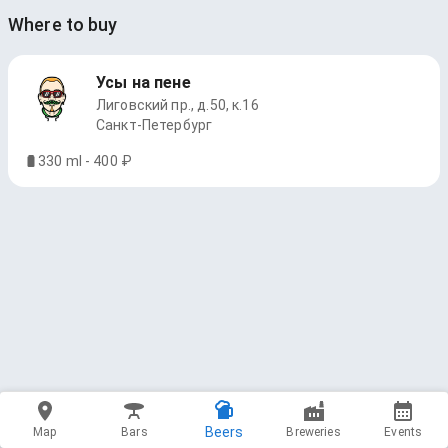
Where to buy
Усы на пене
Лиговский пр., д.50, к.16
Санкт-Петербург
330 ml - 400 ₽
Beers
Map
Bars
Breweries
Events