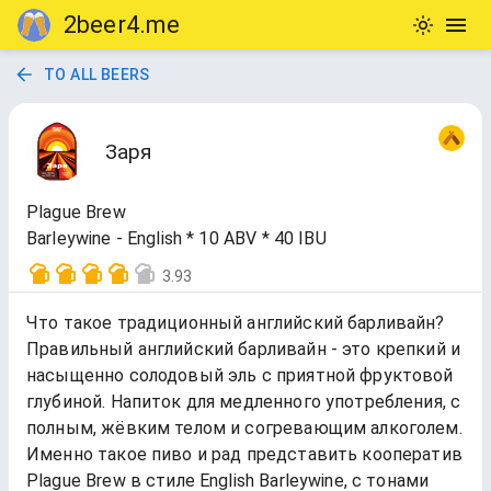
2beer4.me
TO ALL BEERS
Заря
Plague Brew
Barleywine - English * 10 ABV * 40 IBU
3.93
Что такое традиционный английский барливайн?
Правильный английский барливайн - это крепкий и
насыщенно солодовый эль с приятной фруктовой
глубиной. Напиток для медленного употребления, с
полным, жёвким телом и согревающим алкоголем.
Именно такое пиво и рад представить кооператив
Plague Brew в стиле English Barleywine, с тонами