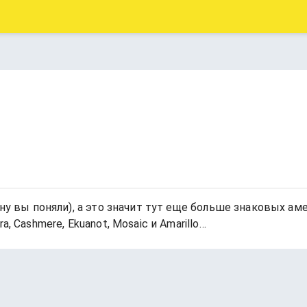
(ну вы поняли), а это значит тут еще больше знаковых ам
, Cashmere, Ekuanot, Mosaic и Amarillo…