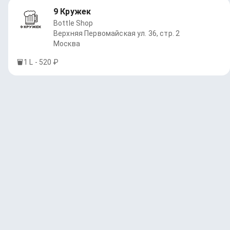
9 Кружек
Bottle Shop
Верхняя Первомайская ул. 36, стр. 2
Москва
1 L - 520 ₽