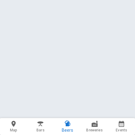
Beers
Map
Bars
Breweries
Events