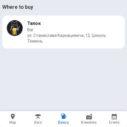
Where to buy
Тапок
Bar
ул. Станислава Карнацевича, 12, Цоколь
Тюмень
Beers
Map
Bars
Breweries
Events