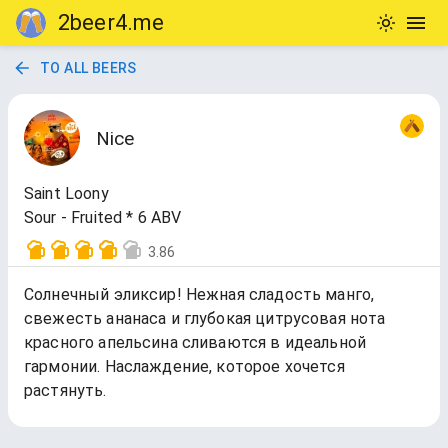
2beer4.me
TO ALL BEERS
Nice
Saint Loony
Sour - Fruited * 6 ABV
3.86
Солнечный эликсир! Нежная сладость манго,
свежесть ананаса и глубокая цитрусовая нота
красного апельсина сливаются в идеальной
гармонии. Наслаждение, которое хочется
растянуть.