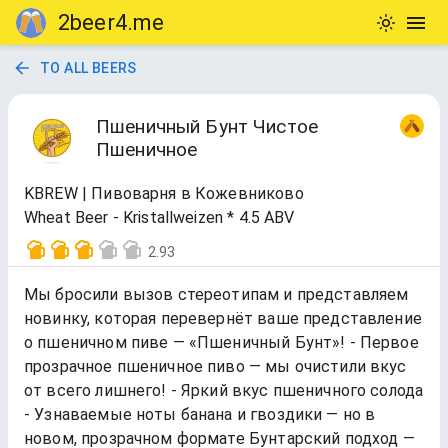
2beer4.me
TO ALL BEERS
Пшеничный Бунт Чистое
Пшеничное
KBREW | Пивоварня в Кожевниково
Wheat Beer - Kristallweizen * 4.5 ABV
2.93
Мы бросили вызов стереотипам и представляем
новинку, которая перевернёт ваше представление
о пшеничном пиве — «Пшеничный Бунт»! - Первое
прозрачное пшеничное пиво — мы очистили вкус
от всего лишнего! - Яркий вкус пшеничного солода
- Узнаваемые ноты банана и гвоздики — но в
новом, прозрачном формате Бунтарский подход —