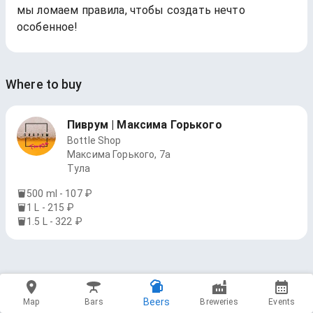
мы ломаем правила, чтобы создать нечто
особенное!
Where to buy
Пиврум | Максима Горького
Bottle Shop
Максима Горького, 7а
Тула
500 ml - 107 ₽
1 L - 215 ₽
1.5 L - 322 ₽
Beers
Map
Bars
Breweries
Events