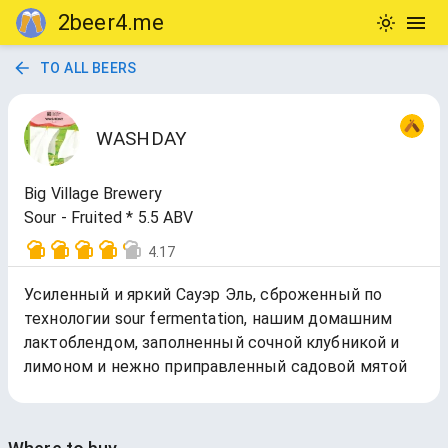
2beer4.me
TO ALL BEERS
WASHDAY
Big Village Brewery
Sour - Fruited * 5.5 ABV
4.17
Усиленный и яркий Сауэр Эль, сброженный по
технологии sour fermentation, нашим домашним
лактоблендом, заполненный сочной клубникой и
лимоном и нежно приправленный садовой мятой