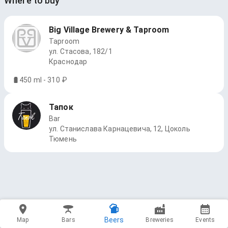
Where to buy
Big Village Brewery & Taproom
Taproom
ул. Стасова, 182/1
Краснодар
450 ml - 310 ₽
Тапок
Bar
ул. Станислава Карнацевича, 12, Цоколь
Тюмень
Beers
Map
Bars
Breweries
Events