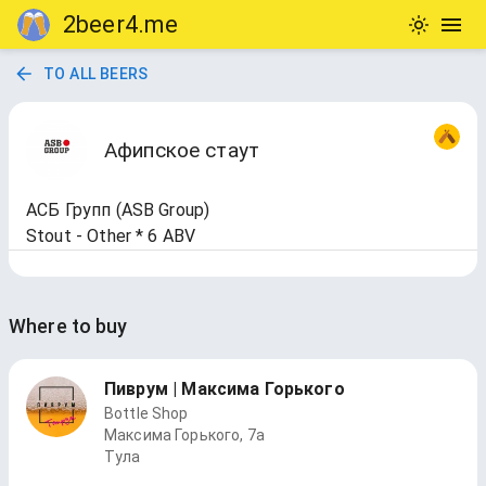
2beer4.me
TO ALL BEERS
Афипское стаут
АСБ Групп (ASB Group)
Stout - Other * 6 ABV
Where to buy
Пиврум | Максима Горького
Bottle Shop
Максима Горького, 7а
Тула