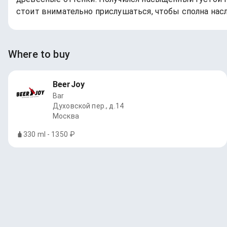
стоит внимательно прислушаться, чтобы сполна насл
Where to buy
BeerJoy
Bar
Духовской пер., д.14
Москва
330 ml - 1350 ₽