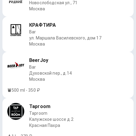
Новослободская ул., 71
Москва
КРАФТИРА
Bar
ул. Маршала Василевского, дом 17
Москва
BeerJoy
Bar
Духовской пер., д.14
Москва
500 ml - 350 ₽
Taproom
Taproom
Калужское шоссе д.2
Красная Пахра