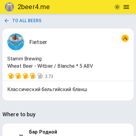
2beer4.me
TO ALL BEERS
Fietser
Stamm Brewing
Wheat Beer - Witbier / Blanche * 5 ABV
3.73
Классический бельгийский бланш
Where to buy
Бар Родной