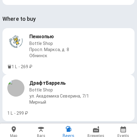
Where to buy
Пеннопью
Bottle Shop
Просп. Маркса, д. 8
Обнинск
1 L - 269 ₽
ДрафтБаррель
Bottle Shop
ул. Академика Северина, 7/1
Мирный
1 L - 299 ₽
Beers
Map
Bars
Breweries
Events