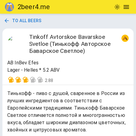
2beer4.me
TO ALL BEERS
Tinkoff Avtorskoe Bavarskoe
Svetloe (Тинькофф Авторское
Баварское Светлое)
AB InBev Efes
Lager - Helles * 5.2 ABV
2.88
Тинькофф - пиво с душой, сваренное в России из
лучших ингредиентов в соответствии с
Европейскими традициями. Тинькофф Баварское
Светлое отличается полнотой и многогранностью
вкуса, обладает широким диапазоном цветочных,
хвойных и цитрусовых ароматов.