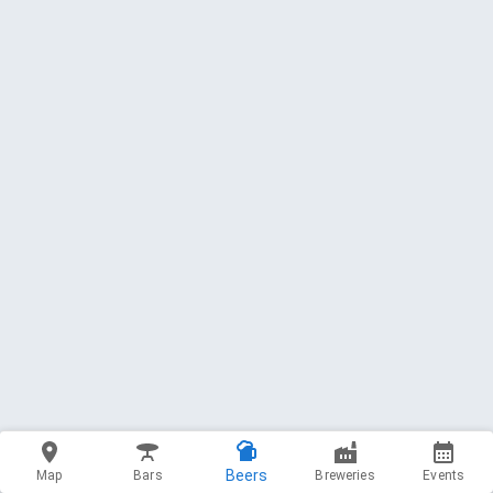
Beers
Map
Bars
Breweries
Events