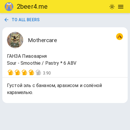
2beer4.me
TO ALL BEERS
Mothercare
ГАНЗА Пивоварня
Sour - Smoothie / Pastry * 6 ABV
3.90
Густой эль с бананом, арахисом и солёной
карамелью.