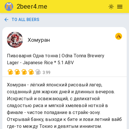
2beer4.me
TO ALL BEERS
Хомуран
Пивоварня Одна тонна | Odna Tonna Brewery
Lager - Japanese Rice * 5.1 ABV
3.99
Хомуран - лёгкий японский рисовый лагер,
созданный для жарких дней и длинных вечеров.
Искристый и освежающий, с деликатной
сладостью риса и мягкой хмелевой ноткой в
финале - чистое попадание в страйк-зону.
Открывай банку, выходи к битe и лови летний вайб
где-то между Токио и девятым иннингом.