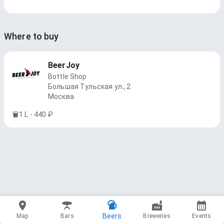
Where to buy
BeerJoy
Bottle Shop
Большая Тульская ул., 2
Москва
1 L - 440 ₽
Beers
Map
Bars
Breweries
Events