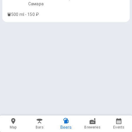
Самара
500 ml - 150 ₽
Beers
Map
Bars
Breweries
Events