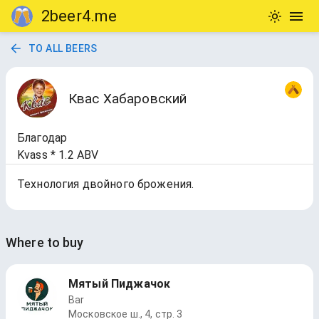
2beer4.me
TO ALL BEERS
Квас Хабаровский
Благодар
Kvass * 1.2 ABV
Технология двойного брожения.
Where to buy
Мятый Пиджачок
Bar
Московское ш., 4, стр. 3