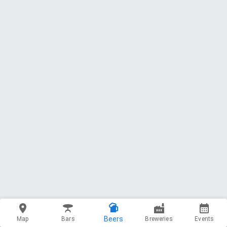
Beers
Map
Bars
Breweries
Events