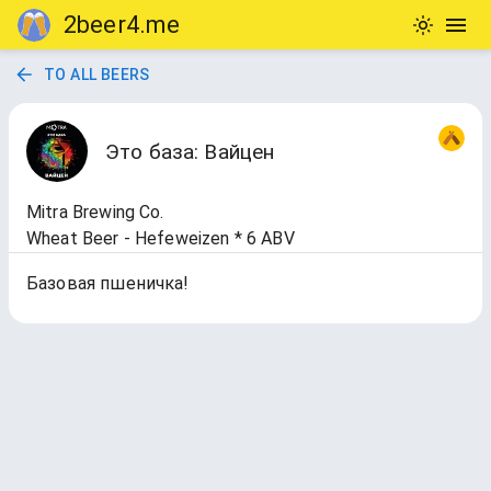
2beer4.me
TO ALL BEERS
Это база: Вайцен
Mitra Brewing Co.
Wheat Beer - Hefeweizen * 6 ABV
Базовая пшеничка!