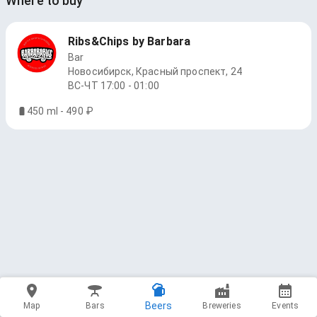
Where to buy
Ribs&Chips by Barbara
Bar
Новосибирск, Красный проспект, 24
ВС-ЧТ 17:00 - 01:00
450 ml - 490 ₽
Beers
Map
Bars
Breweries
Events