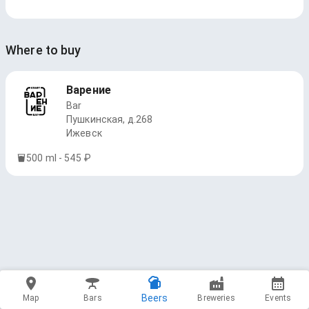
Where to buy
Варение
Bar
Пушкинская, д.268
Ижевск
500 ml - 545 ₽
Beers
Map
Bars
Breweries
Events